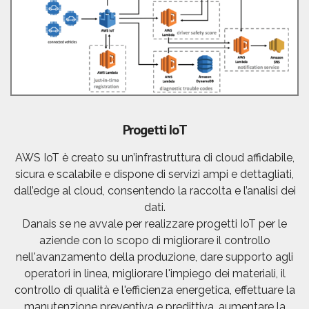
Progetti IoT
AWS IoT è creato su un’infrastruttura di cloud affidabile,
sicura e scalabile e dispone di servizi ampi e dettagliati,
dall’edge al cloud, consentendo la raccolta e l’analisi dei
dati.
Danais se ne avvale per realizzare progetti IoT per le
aziende con lo scopo di migliorare il controllo
nell'avanzamento della produzione, dare supporto agli
operatori in linea, migliorare l'impiego dei materiali, il
controllo di qualità e l'efficienza energetica, effettuare la
manutenzione preventiva e predittiva, aumentare la