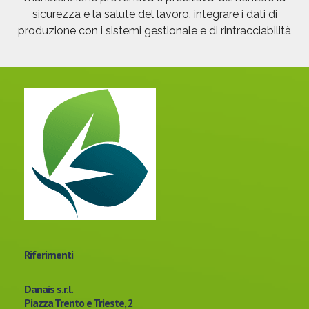
sicurezza e la salute del lavoro, integrare i dati di
produzione con i sistemi gestionale e di rintracciabilità
Riferimenti
Danais s.r.l.
Piazza Trento e Trieste, 2