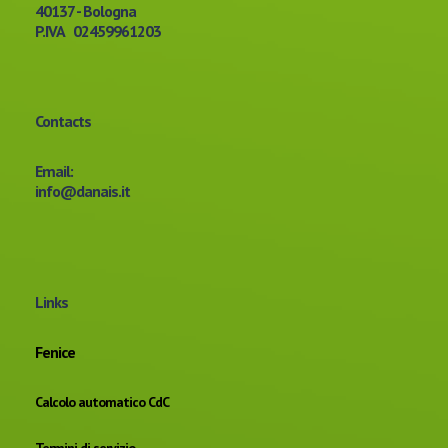
40137 - Bologna
P.IVA 02459961203
Contacts
Email:
info@danais.it
Links
Fenice
Calcolo automatico CdC
Termini di servizio